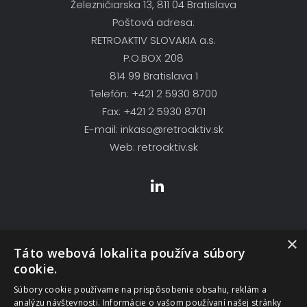
Železničiarska 13, 811 04 Bratislava
Poštová adresa:
RETROAKTIV SLOVAKIA a.s.
P.O.BOX 208
814 99 Bratislava 1
Telefón: +421 2 5930 8700
Fax: +421 2 5930 8701
E-mail: inkaso@retroaktiv.sk
Web: retroaktiv.sk
×
Skupina Firiem
Táto webová lokalita používa súbory
cookie.
Retroaktiv Kft
Súbory cookie používame na prispôsobenie obsahu, reklám a
analýzu návštevnosti. Informácie o vašom používaní našej stránky