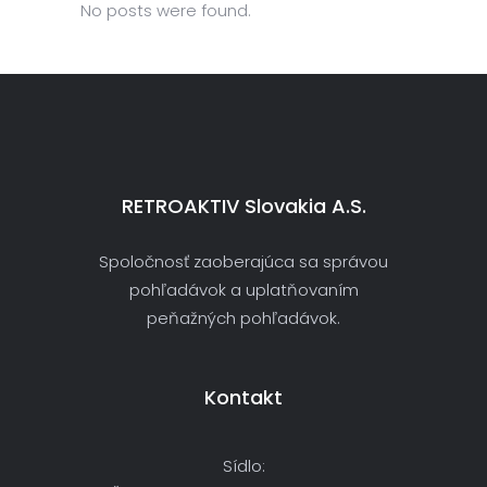
No posts were found.
RETROAKTIV Slovakia A.s.
Spoločnosť zaoberajúca sa správou
pohľadávok a uplatňovaním
peňažných pohľadávok.
Kontakt
Sídlo: