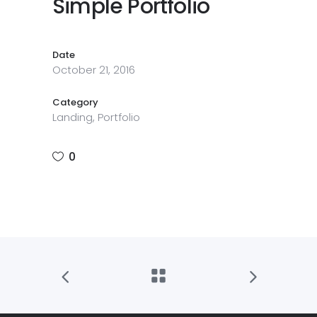
Simple Portfolio
Date
October 21, 2016
Category
Landing, Portfolio
0