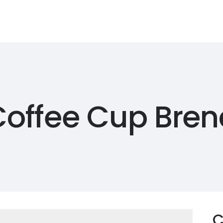
Referencie
Kontakt
Predstavenie
Zákaznícky ser
Coffee Cup Bren
C